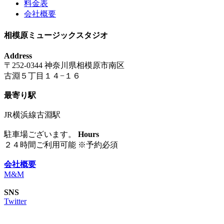
料金表
会社概要
相模原ミュージックスタジオ
Address
〒252-0344 神奈川県相模原市南区
古淵５丁目１４−１６
最寄り駅
JR横浜線古淵駅
駐車場ございます。
Hours
２４時間ご利用可能 ※予約必須
会社概要
M&M
SNS
Twitter