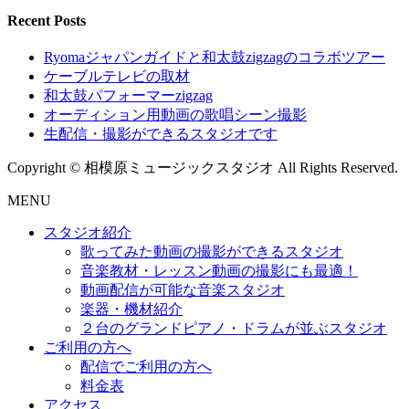
Recent Posts
Ryomaジャパンガイドと和太鼓zigzagのコラボツアー
ケーブルテレビの取材
和太鼓パフォーマーzigzag
オーディション用動画の歌唱シーン撮影
生配信・撮影ができるスタジオです
Copyright © 相模原ミュージックスタジオ All Rights Reserved.
MENU
スタジオ紹介
歌ってみた動画の撮影ができるスタジオ
音楽教材・レッスン動画の撮影にも最適！
動画配信が可能な音楽スタジオ
楽器・機材紹介
２台のグランドピアノ・ドラムが並ぶスタジオ
ご利用の方へ
配信でご利用の方へ
料金表
アクセス